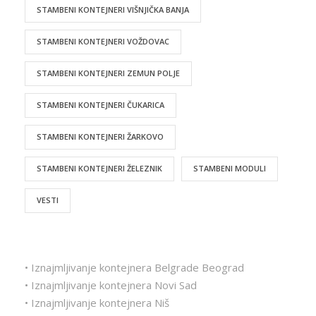
STAMBENI KONTEJNERI VIŠNJIČKA BANJA
STAMBENI KONTEJNERI VOŽDOVAC
STAMBENI KONTEJNERI ZEMUN POLJE
STAMBENI KONTEJNERI ČUKARICA
STAMBENI KONTEJNERI ŽARKOVO
STAMBENI KONTEJNERI ŽELEZNIK
STAMBENI MODULI
VESTI
• Iznajmljivanje kontejnera Belgrade Beograd
• Iznajmljivanje kontejnera Novi Sad
• Iznajmljivanje kontejnera Niš