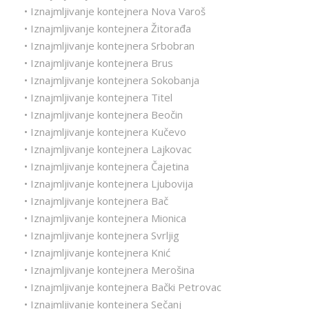
• Iznajmljivanje kontejnera Nova Varoš
• Iznajmljivanje kontejnera Žitorađa
• Iznajmljivanje kontejnera Srbobran
• Iznajmljivanje kontejnera Brus
• Iznajmljivanje kontejnera Sokobanja
• Iznajmljivanje kontejnera Titel
• Iznajmljivanje kontejnera Beočin
• Iznajmljivanje kontejnera Kučevo
• Iznajmljivanje kontejnera Lajkovac
• Iznajmljivanje kontejnera Čajetina
• Iznajmljivanje kontejnera Ljubovija
• Iznajmljivanje kontejnera Bač
• Iznajmljivanje kontejnera Mionica
• Iznajmljivanje kontejnera Svrljig
• Iznajmljivanje kontejnera Knić
• Iznajmljivanje kontejnera Merošina
• Iznajmljivanje kontejnera Bački Petrovac
• Iznajmljivanje kontejnera Sečanj