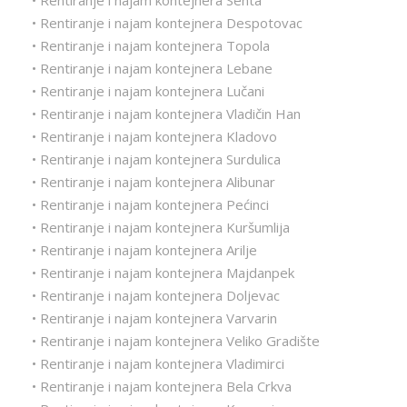
• Rentiranje i najam kontejnera Despotovac
• Rentiranje i najam kontejnera Topola
• Rentiranje i najam kontejnera Lebane
• Rentiranje i najam kontejnera Lučani
• Rentiranje i najam kontejnera Vladičin Han
• Rentiranje i najam kontejnera Kladovo
• Rentiranje i najam kontejnera Surdulica
• Rentiranje i najam kontejnera Alibunar
• Rentiranje i najam kontejnera Pećinci
• Rentiranje i najam kontejnera Kuršumlija
• Rentiranje i najam kontejnera Arilje
• Rentiranje i najam kontejnera Majdanpek
• Rentiranje i najam kontejnera Doljevac
• Rentiranje i najam kontejnera Varvarin
• Rentiranje i najam kontejnera Veliko Gradište
• Rentiranje i najam kontejnera Vladimirci
• Rentiranje i najam kontejnera Bela Crkva