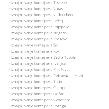
• Iznajmljivanje kontejnera Trstenik
• Iznajmljivanje kontejnera Vrbas
• Iznajmljivanje kontejnera Velika Plana
• Iznajmljivanje kontejnera Bečej
• Iznajmljivanje kontejnera Prijepolje
• Iznajmljivanje kontejnera Negotin
• Iznajmljivanje kontejnera Preševo
• Iznajmljivanje kontejnera Šid
• Iznajmljivanje kontejnera Kovin
• Iznajmljivanje kontejnera Bačka Topola
• Iznajmljivanje kontejnera Ivanjica
• Iznajmljivanje kontejnera Knjaževac
• Iznajmljivanje kontejnera Petrovac na Mlavi
• Iznajmljivanje kontejnera Tutin
• Iznajmljivanje kontejnera Ćuprija
• Iznajmljivanje kontejnera Odžaci
• Iznajmljivanje kontejnera Vlasotince
• Iznajmljivanje kontejnera Požega