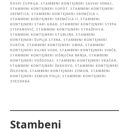
ROSPI ĆUPRIJA
,
STAMBENI KONTEJNERI SAVSKI VENAC
,
STAMBENI KONTEJNERI SOPOT
,
STAMBENI KONTEJNERI
SREMČICA
,
STAMBENI KONTEJNERI SREMČICA I
,
STAMBENI KONTEJNERI SREMČICA II
,
STAMBENI
KONTEJNERI STARI GRAD
,
STAMBENI KONTEJNERI STEPA
STEPANOVIĆ
,
STAMBENI KONTEJNERI STRAŽEVICA
,
STAMBENI KONTEJNERI STUBLINE
,
STAMBENI
KONTEJNERI ŠUPLJA STENA
,
STAMBENI KONTEJNERI
SURČIN
,
STAMBENI KONTEJNERI UMKA
,
STAMBENI
KONTEJNERI VILINE VODE
,
STAMBENI KONTEJNERI VINČA
,
STAMBENI KONTEJNERI VIŠNJIČKA BANJA
,
STAMBENI
KONTEJNERI VOŽDOVAC
,
STAMBENI KONTEJNERI VRAČAR
,
STAMBENI KONTEJNERI ŽARKOVO
,
STAMBENI KONTEJNERI
ŽELEZNIK
,
STAMBENI KONTEJNERI ZEMUN
,
STAMBENI
KONTEJNERI ZEMUN POLJE
,
STAMBENI KONTEJNERI
ZVEZDARA
Stambeni