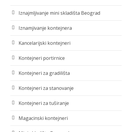
Iznajmljivanje mini skladišta Beograd
Iznamjivanje kontejnera
Kancelarijski kontejneri
Kontejneri portirnice
Kontejneri za gradilišta
Kontejneri za stanovanje
Kontejneri za tuširanje
Magacinski kontejneri