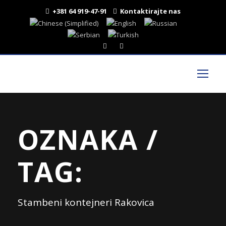
+381 64 919-47-91
Kontaktirajte nas
OZNAKA /
TAG:
Stambeni kontejneri Rakovica