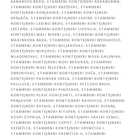
KANAREVO BRDO
,
STAMBENI KONTEJNERI KARABURMA
,
STAMBENI KONTEJNERI KNEŽEVAC
,
STAMBENI
KONTEJNERI KONJARNIK
,
STAMBENI KONTEJNERI
KRNJAČA
,
STAMBENI KONTEJNERI LEDINE
,
STAMBENI
KONTEJNERI LEKINO BRDO
,
STAMBENI KONTEJNERI
LEŠTANE
,
STAMBENI KONTEJNERI LIPOVICA
,
STAMBENI
KONTEJNERI MALI MOKRI LUG
,
STAMBENI KONTEJNERI
MARINKOVA BARA
,
STAMBENI KONTEJNERI MEDAKOVIĆ
,
STAMBENI KONTEJNERI MILJAKOVAC
,
STAMBENI
KONTEJNERI MIRIJEVO
,
STAMBENI KONTEJNERI
MLADENOVAC
,
STAMBENI KONTEJNERI NOVA GALENIKA
,
STAMBENI KONTEJNERI NOVI BEOGRAD
,
STAMBENI
KONTEJNERI NOVI ŽELEZNIK
,
STAMBENI KONTEJNERI
OBRENOVAC
,
STAMBENI KONTEJNERI OVČA
,
STAMBENI
KONTEJNERI PADINSKA SKELA
,
STAMBENI KONTEJNERI
PALILULA
,
STAMBENI KONTEJNERI PETLOVO BRDO
,
STAMBENI KONTEJNERI PINOSAVA
,
STAMBENI
KONTEJNERI PLAVI HORIZONTI
,
STAMBENI KONTEJNERI
PRNJAVOR
,
STAMBENI KONTEJNERI RAKOVICA
,
STAMBENI
KONTEJNERI RESNIK
,
STAMBENI KONTEJNERI RIPANJ
,
STAMBENI KONTEJNERI RITOPEK
,
STAMBENI KONTEJNERI
ROSPI ĆUPRIJA
,
STAMBENI KONTEJNERI SAVSKI VENAC
,
STAMBENI KONTEJNERI SOPOT
,
STAMBENI KONTEJNERI
SREMČICA
,
STAMBENI KONTEJNERI SREMČICA I
,
STAMBENI KONTEJNERI SREMČICA II
,
STAMBENI