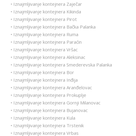
• Iznajmljivanje kontejnera Zaječar
• Iznajmljivanje kontejnera Kikinda
• Iznajmljivanje kontejnera Pirot
• Iznajmljivanje kontejnera Bačka Palanka
• Iznajmljivanje kontejnera Ruma
• Iznajmljivanje kontejnera Paraćin
• Iznajmljivanje kontejnera Vršac
• Iznajmljivanje kontejnera Aleksinac
• Iznajmljivanje kontejnera Smederevska Palanka
• Iznajmljivanje kontejnera Bor
• Iznajmljivanje kontejnera Inđija
• Iznajmljivanje kontejnera Aranđelovac
• Iznajmljivanje kontejnera Prokuplje
• Iznajmljivanje kontejnera Gornji Milanovac
• Iznajmljivanje kontejnera Bujanovac
• Iznajmljivanje kontejnera Kula
• Iznajmljivanje kontejnera Trstenik
• Iznajmljivanje kontejnera Vrbas