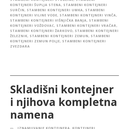
KONTEJNERI ŠUPLJA STENA
,
STAMBENI KONTEJNERI
SURČIN
,
STAMBENI KONTEJNERI UMKA
,
STAMBENI
KONTEJNERI VILINE VODE
,
STAMBENI KONTEJNERI VINČA
,
STAMBENI KONTEJNERI VIŠNJIČKA BANJA
,
STAMBENI
KONTEJNERI VOŽDOVAC
,
STAMBENI KONTEJNERI VRAČAR
,
STAMBENI KONTEJNERI ŽARKOVO
,
STAMBENI KONTEJNERI
ŽELEZNIK
,
STAMBENI KONTEJNERI ZEMUN
,
STAMBENI
KONTEJNERI ZEMUN POLJE
,
STAMBENI KONTEJNERI
ZVEZDARA
Skladišni kontejner
i njihova kompletna
namena
IZNAMJIVANJE KONTEJNERA
,
KONTEJNERI