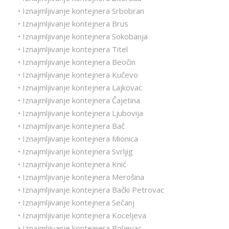
• Iznajmljivanje kontejnera Srbobran
• Iznajmljivanje kontejnera Brus
• Iznajmljivanje kontejnera Sokobanja
• Iznajmljivanje kontejnera Titel
• Iznajmljivanje kontejnera Beočin
• Iznajmljivanje kontejnera Kučevo
• Iznajmljivanje kontejnera Lajkovac
• Iznajmljivanje kontejnera Čajetina
• Iznajmljivanje kontejnera Ljubovija
• Iznajmljivanje kontejnera Bač
• Iznajmljivanje kontejnera Mionica
• Iznajmljivanje kontejnera Svrljig
• Iznajmljivanje kontejnera Knić
• Iznajmljivanje kontejnera Merošina
• Iznajmljivanje kontejnera Bački Petrovac
• Iznajmljivanje kontejnera Sečanj
• Iznajmljivanje kontejnera Koceljeva
• Iznajmljivanje kontejnera Boljevac