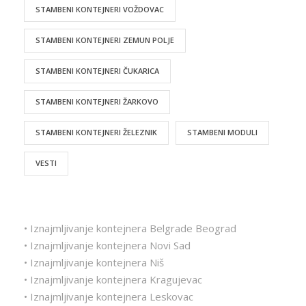
STAMBENI KONTEJNERI VOŽDOVAC
STAMBENI KONTEJNERI ZEMUN POLJE
STAMBENI KONTEJNERI ČUKARICA
STAMBENI KONTEJNERI ŽARKOVO
STAMBENI KONTEJNERI ŽELEZNIK
STAMBENI MODULI
VESTI
• Iznajmljivanje kontejnera Belgrade Beograd
• Iznajmljivanje kontejnera Novi Sad
• Iznajmljivanje kontejnera Niš
• Iznajmljivanje kontejnera Kragujevac
• Iznajmljivanje kontejnera Leskovac