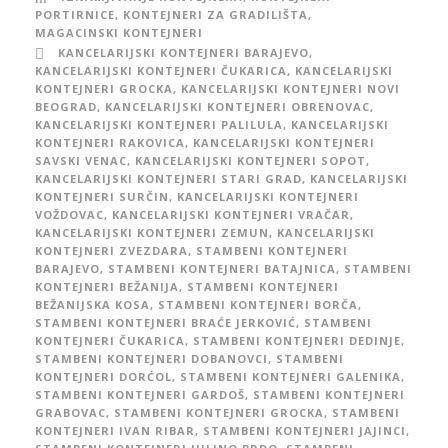
PORTIRNICE
,
KONTEJNERI ZA GRADILIŠTA
,
MAGACINSKI KONTEJNERI
KANCELARIJSKI KONTEJNERI BARAJEVO
,
KANCELARIJSKI KONTEJNERI ČUKARICA
,
KANCELARIJSKI
KONTEJNERI GROCKA
,
KANCELARIJSKI KONTEJNERI NOVI
BEOGRAD
,
KANCELARIJSKI KONTEJNERI OBRENOVAC
,
KANCELARIJSKI KONTEJNERI PALILULA
,
KANCELARIJSKI
KONTEJNERI RAKOVICA
,
KANCELARIJSKI KONTEJNERI
SAVSKI VENAC
,
KANCELARIJSKI KONTEJNERI SOPOT
,
KANCELARIJSKI KONTEJNERI STARI GRAD
,
KANCELARIJSKI
KONTEJNERI SURČIN
,
KANCELARIJSKI KONTEJNERI
VOŽDOVAC
,
KANCELARIJSKI KONTEJNERI VRAČAR
,
KANCELARIJSKI KONTEJNERI ZEMUN
,
KANCELARIJSKI
KONTEJNERI ZVEZDARA
,
STAMBENI KONTEJNERI
BARAJEVO
,
STAMBENI KONTEJNERI BATAJNICA
,
STAMBENI
KONTEJNERI BEŽANIJA
,
STAMBENI KONTEJNERI
BEŽANIJSKA KOSA
,
STAMBENI KONTEJNERI BORČA
,
STAMBENI KONTEJNERI BRAĆE JERKOVIĆ
,
STAMBENI
KONTEJNERI ČUKARICA
,
STAMBENI KONTEJNERI DEDINJE
,
STAMBENI KONTEJNERI DOBANOVCI
,
STAMBENI
KONTEJNERI DORĆOL
,
STAMBENI KONTEJNERI GALENIKA
,
STAMBENI KONTEJNERI GARDOŠ
,
STAMBENI KONTEJNERI
GRABOVAC
,
STAMBENI KONTEJNERI GROCKA
,
STAMBENI
KONTEJNERI IVAN RIBAR
,
STAMBENI KONTEJNERI JAJINCI
,