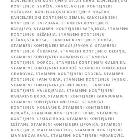
KANCELARIJSKI KONTEJNERI STARI GRAD
,
KANCELARIJSKI
KONTEJNERI SURČIN
,
KANCELARIJSKI KONTEJNERI
VOŽDOVAC
,
KANCELARIJSKI KONTEJNERI VRAČAR
,
KANCELARIJSKI KONTEJNERI ZEMUN
,
KANCELARIJSKI
KONTEJNERI ZVEZDARA
,
STAMBENI KONTEJNERI
BARAJEVO
,
STAMBENI KONTEJNERI BATAJNICA
,
STAMBENI
KONTEJNERI BEŽANIJA
,
STAMBENI KONTEJNERI
BEŽANIJSKA KOSA
,
STAMBENI KONTEJNERI BORČA
,
STAMBENI KONTEJNERI BRAĆE JERKOVIĆ
,
STAMBENI
KONTEJNERI ČUKARICA
,
STAMBENI KONTEJNERI DEDINJE
,
STAMBENI KONTEJNERI DOBANOVCI
,
STAMBENI
KONTEJNERI DORĆOL
,
STAMBENI KONTEJNERI GALENIKA
,
STAMBENI KONTEJNERI GARDOŠ
,
STAMBENI KONTEJNERI
GRABOVAC
,
STAMBENI KONTEJNERI GROCKA
,
STAMBENI
KONTEJNERI IVAN RIBAR
,
STAMBENI KONTEJNERI JAJINCI
,
STAMBENI KONTEJNERI JULINO BRDO
,
STAMBENI
KONTEJNERI KALUDJERICA
,
STAMBENI KONTEJNERI
KANAREVO BRDO
,
STAMBENI KONTEJNERI KARABURMA
,
STAMBENI KONTEJNERI KNEŽEVAC
,
STAMBENI
KONTEJNERI KONJARNIK
,
STAMBENI KONTEJNERI
KRNJAČA
,
STAMBENI KONTEJNERI LEDINE
,
STAMBENI
KONTEJNERI LEKINO BRDO
,
STAMBENI KONTEJNERI
LEŠTANE
,
STAMBENI KONTEJNERI LIPOVICA
,
STAMBENI
KONTEJNERI MALI MOKRI LUG
,
STAMBENI KONTEJNERI
MARINKOVA BARA
,
STAMBENI KONTEJNERI MEDAKOVIĆ
,