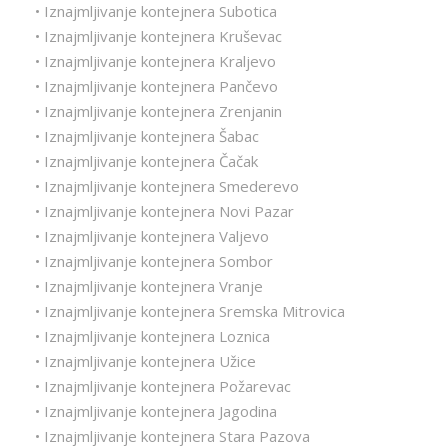
• Iznajmljivanje kontejnera Subotica
• Iznajmljivanje kontejnera Kruševac
• Iznajmljivanje kontejnera Kraljevo
• Iznajmljivanje kontejnera Pančevo
• Iznajmljivanje kontejnera Zrenjanin
• Iznajmljivanje kontejnera Šabac
• Iznajmljivanje kontejnera Čačak
• Iznajmljivanje kontejnera Smederevo
• Iznajmljivanje kontejnera Novi Pazar
• Iznajmljivanje kontejnera Valjevo
• Iznajmljivanje kontejnera Sombor
• Iznajmljivanje kontejnera Vranje
• Iznajmljivanje kontejnera Sremska Mitrovica
• Iznajmljivanje kontejnera Loznica
• Iznajmljivanje kontejnera Užice
• Iznajmljivanje kontejnera Požarevac
• Iznajmljivanje kontejnera Jagodina
• Iznajmljivanje kontejnera Stara Pazova