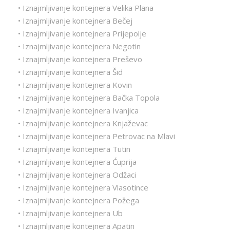
• Iznajmljivanje kontejnera Velika Plana
• Iznajmljivanje kontejnera Bečej
• Iznajmljivanje kontejnera Prijepolje
• Iznajmljivanje kontejnera Negotin
• Iznajmljivanje kontejnera Preševo
• Iznajmljivanje kontejnera Šid
• Iznajmljivanje kontejnera Kovin
• Iznajmljivanje kontejnera Bačka Topola
• Iznajmljivanje kontejnera Ivanjica
• Iznajmljivanje kontejnera Knjaževac
• Iznajmljivanje kontejnera Petrovac na Mlavi
• Iznajmljivanje kontejnera Tutin
• Iznajmljivanje kontejnera Ćuprija
• Iznajmljivanje kontejnera Odžaci
• Iznajmljivanje kontejnera Vlasotince
• Iznajmljivanje kontejnera Požega
• Iznajmljivanje kontejnera Ub
• Iznajmljivanje kontejnera Apatin