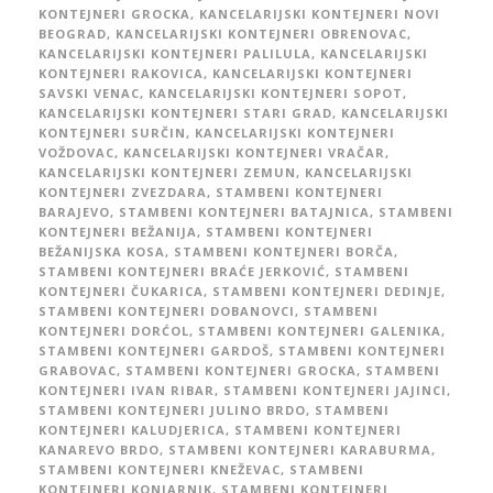
KONTEJNERI GROCKA
,
KANCELARIJSKI KONTEJNERI NOVI
BEOGRAD
,
KANCELARIJSKI KONTEJNERI OBRENOVAC
,
KANCELARIJSKI KONTEJNERI PALILULA
,
KANCELARIJSKI
KONTEJNERI RAKOVICA
,
KANCELARIJSKI KONTEJNERI
SAVSKI VENAC
,
KANCELARIJSKI KONTEJNERI SOPOT
,
KANCELARIJSKI KONTEJNERI STARI GRAD
,
KANCELARIJSKI
KONTEJNERI SURČIN
,
KANCELARIJSKI KONTEJNERI
VOŽDOVAC
,
KANCELARIJSKI KONTEJNERI VRAČAR
,
KANCELARIJSKI KONTEJNERI ZEMUN
,
KANCELARIJSKI
KONTEJNERI ZVEZDARA
,
STAMBENI KONTEJNERI
BARAJEVO
,
STAMBENI KONTEJNERI BATAJNICA
,
STAMBENI
KONTEJNERI BEŽANIJA
,
STAMBENI KONTEJNERI
BEŽANIJSKA KOSA
,
STAMBENI KONTEJNERI BORČA
,
STAMBENI KONTEJNERI BRAĆE JERKOVIĆ
,
STAMBENI
KONTEJNERI ČUKARICA
,
STAMBENI KONTEJNERI DEDINJE
,
STAMBENI KONTEJNERI DOBANOVCI
,
STAMBENI
KONTEJNERI DORĆOL
,
STAMBENI KONTEJNERI GALENIKA
,
STAMBENI KONTEJNERI GARDOŠ
,
STAMBENI KONTEJNERI
GRABOVAC
,
STAMBENI KONTEJNERI GROCKA
,
STAMBENI
KONTEJNERI IVAN RIBAR
,
STAMBENI KONTEJNERI JAJINCI
,
STAMBENI KONTEJNERI JULINO BRDO
,
STAMBENI
KONTEJNERI KALUDJERICA
,
STAMBENI KONTEJNERI
KANAREVO BRDO
,
STAMBENI KONTEJNERI KARABURMA
,
STAMBENI KONTEJNERI KNEŽEVAC
,
STAMBENI
KONTEJNERI KONJARNIK
,
STAMBENI KONTEJNERI