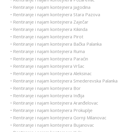
• Rentiranje i najam kontejnera Jagodina
• Rentiranje i najam kontejnera Stara Pazova
• Rentiranje i najam kontejnera Zaječar
• Rentiranje i najam kontejnera Kikinda
• Rentiranje i najam kontejnera Pirot
• Rentiranje i najam kontejnera Bačka Palanka
• Rentiranje i najam kontejnera Ruma
• Rentiranje i najam kontejnera Paraćin
• Rentiranje i najam kontejnera Vršac
• Rentiranje i najam kontejnera Aleksinac
• Rentiranje i najam kontejnera Smederevska Palanka
• Rentiranje i najam kontejnera Bor
• Rentiranje i najam kontejnera Inđija
• Rentiranje i najam kontejnera Aranđelovac
• Rentiranje i najam kontejnera Prokuplje
• Rentiranje i najam kontejnera Gornji Milanovac
• Rentiranje i najam kontejnera Bujanovac