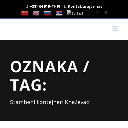
+381 64 919-47-91
Kontaktirajte nas
OZNAKA /
TAG:
Stambeni kontejneri Kneževac