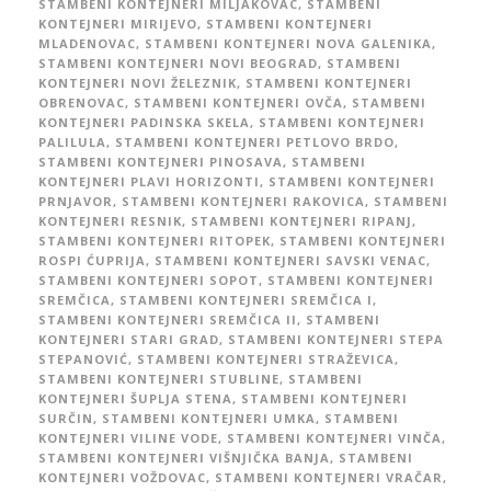
STAMBENI KONTEJNERI MILJAKOVAC
,
STAMBENI
KONTEJNERI MIRIJEVO
,
STAMBENI KONTEJNERI
MLADENOVAC
,
STAMBENI KONTEJNERI NOVA GALENIKA
,
STAMBENI KONTEJNERI NOVI BEOGRAD
,
STAMBENI
KONTEJNERI NOVI ŽELEZNIK
,
STAMBENI KONTEJNERI
OBRENOVAC
,
STAMBENI KONTEJNERI OVČA
,
STAMBENI
KONTEJNERI PADINSKA SKELA
,
STAMBENI KONTEJNERI
PALILULA
,
STAMBENI KONTEJNERI PETLOVO BRDO
,
STAMBENI KONTEJNERI PINOSAVA
,
STAMBENI
KONTEJNERI PLAVI HORIZONTI
,
STAMBENI KONTEJNERI
PRNJAVOR
,
STAMBENI KONTEJNERI RAKOVICA
,
STAMBENI
KONTEJNERI RESNIK
,
STAMBENI KONTEJNERI RIPANJ
,
STAMBENI KONTEJNERI RITOPEK
,
STAMBENI KONTEJNERI
ROSPI ĆUPRIJA
,
STAMBENI KONTEJNERI SAVSKI VENAC
,
STAMBENI KONTEJNERI SOPOT
,
STAMBENI KONTEJNERI
SREMČICA
,
STAMBENI KONTEJNERI SREMČICA I
,
STAMBENI KONTEJNERI SREMČICA II
,
STAMBENI
KONTEJNERI STARI GRAD
,
STAMBENI KONTEJNERI STEPA
STEPANOVIĆ
,
STAMBENI KONTEJNERI STRAŽEVICA
,
STAMBENI KONTEJNERI STUBLINE
,
STAMBENI
KONTEJNERI ŠUPLJA STENA
,
STAMBENI KONTEJNERI
SURČIN
,
STAMBENI KONTEJNERI UMKA
,
STAMBENI
KONTEJNERI VILINE VODE
,
STAMBENI KONTEJNERI VINČA
,
STAMBENI KONTEJNERI VIŠNJIČKA BANJA
,
STAMBENI
KONTEJNERI VOŽDOVAC
,
STAMBENI KONTEJNERI VRAČAR
,