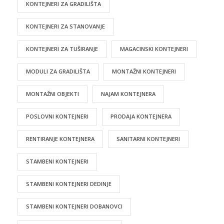
KONTEJNERI ZA GRADILIŠTA
KONTEJNERI ZA STANOVANJE
KONTEJNERI ZA TUŠIRANJE
MAGACINSKI KONTEJNERI
MODULI ZA GRADILIŠTA
MONTAŽNI KONTEJNERI
MONTAŽNI OBJEKTI
NAJAM KONTEJNERA
POSLOVNI KONTEJNERI
PRODAJA KONTEJNERA
RENTIRANJE KONTEJNERA
SANITARNI KONTEJNERI
STAMBENI KONTEJNERI
STAMBENI KONTEJNERI DEDINJE
STAMBENI KONTEJNERI DOBANOVCI