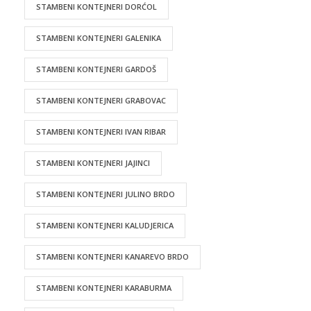
STAMBENI KONTEJNERI DORĆOL
STAMBENI KONTEJNERI GALENIKA
STAMBENI KONTEJNERI GARDOŠ
STAMBENI KONTEJNERI GRABOVAC
STAMBENI KONTEJNERI IVAN RIBAR
STAMBENI KONTEJNERI JAJINCI
STAMBENI KONTEJNERI JULINO BRDO
STAMBENI KONTEJNERI KALUDJERICA
STAMBENI KONTEJNERI KANAREVO BRDO
STAMBENI KONTEJNERI KARABURMA