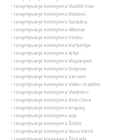
• Iznajmljivanje kontejnera Vladičin Han
• Iznajmljivanje kontejnera Kladovo
• Iznajmljivanje kontejnera Surdulica
• Iznajmljivanje kontejnera Alibunar
• Iznajmljivanje kontejnera Pećinci
• Iznajmljivanje kontejnera Kuršumlija
• Iznajmljivanje kontejnera Arilje
• Iznajmljivanje kontejnera Majdanpek
• Iznajmljivanje kontejnera Doljevac
• Iznajmljivanje kontejnera Varvarin
• Iznajmljivanje kontejnera Veliko Gradište
• Iznajmljivanje kontejnera Vladimirci
• Iznajmljivanje kontejnera Bela Crkva
• Iznajmljivanje kontejnera Krupanj
• Iznajmljivanje kontejnera Ada
• Iznajmljivanje kontejnera Žitište
• Iznajmljivanje kontejnera Nova Varoš
• Iznajmljivanje kontejnera Žitorađa