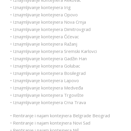
• Iznajmljivanje kontejnera Rekovac
• Iznajmljivanje kontejnera Irig
• Iznajmljivanje kontejnera Opovo
• Iznajmljivanje kontejnera Nova Crnja
• Iznajmljivanje kontejnera Dimitrovgrad
• Iznajmljivanje kontejnera Ćićevac
• Iznajmljivanje kontejnera Ražanj
• Iznajmljivanje kontejnera Sremski Karlovci
• Iznajmljivanje kontejnera Gadžin Han
• Iznajmljivanje kontejnera Golubac
• Iznajmljivanje kontejnera Bosilegrad
• Iznajmljivanje kontejnera Lapovo
• Iznajmljivanje kontejnera Medveđa
• Iznajmljivanje kontejnera Trgovište
• Iznajmljivanje kontejnera Crna Trava
• Rentiranje i najam kontejnera Belgrade Beograd
• Rentiranje i najam kontejnera Novi Sad
• Rentiranje i najam kontejnera Niš