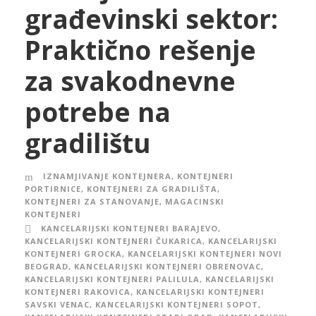
građevinski sektor:
Praktično rešenje
za svakodnevne
potrebe na
gradilištu
IZNAMJIVANJE KONTEJNERA
,
KONTEJNERI
PORTIRNICE
,
KONTEJNERI ZA GRADILIŠTA
,
KONTEJNERI ZA STANOVANJE
,
MAGACINSKI
KONTEJNERI
KANCELARIJSKI KONTEJNERI BARAJEVO
,
KANCELARIJSKI KONTEJNERI ČUKARICA
,
KANCELARIJSKI
KONTEJNERI GROCKA
,
KANCELARIJSKI KONTEJNERI NOVI
BEOGRAD
,
KANCELARIJSKI KONTEJNERI OBRENOVAC
,
KANCELARIJSKI KONTEJNERI PALILULA
,
KANCELARIJSKI
KONTEJNERI RAKOVICA
,
KANCELARIJSKI KONTEJNERI
SAVSKI VENAC
,
KANCELARIJSKI KONTEJNERI SOPOT
,