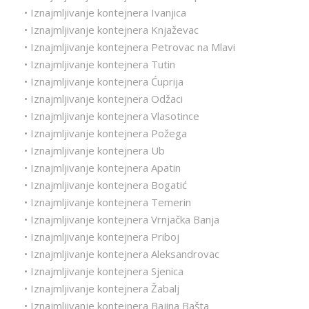
• Iznajmljivanje kontejnera Ivanjica
• Iznajmljivanje kontejnera Knjaževac
• Iznajmljivanje kontejnera Petrovac na Mlavi
• Iznajmljivanje kontejnera Tutin
• Iznajmljivanje kontejnera Ćuprija
• Iznajmljivanje kontejnera Odžaci
• Iznajmljivanje kontejnera Vlasotince
• Iznajmljivanje kontejnera Požega
• Iznajmljivanje kontejnera Ub
• Iznajmljivanje kontejnera Apatin
• Iznajmljivanje kontejnera Bogatić
• Iznajmljivanje kontejnera Temerin
• Iznajmljivanje kontejnera Vrnjačka Banja
• Iznajmljivanje kontejnera Priboj
• Iznajmljivanje kontejnera Aleksandrovac
• Iznajmljivanje kontejnera Sjenica
• Iznajmljivanje kontejnera Žabalj
• Iznajmljivanje kontejnera Bajina Bašta