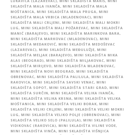
LUKAVICA (LAZAREVAC)
,
MINI SKLADIŠTA MAKIŠ
,
MINI
SKLADIŠTA MALA IVANČA
,
MINI SKLADIŠTA MALA
MOŠTANICA
,
MINI SKLADIŠTA MALA PRUGA
,
MINI
SKLADIŠTA MALA VRBICA (MLADENOVAC)
,
MINI
SKLADIŠTA MALI CRLJENI
,
MINI SKLADIŠTA MALI MOKRI
LUG
,
MINI SKLADIŠTA MALI POŽAREVAC
,
MINI SKLADIŠTA
MANIĆ (BARAJEVO)
,
MINI SKLADIŠTA MARINKOVA BARA
,
MINI SKLADIŠTA MARKOVAC (MLADENOVAC)
,
MINI
SKLADIŠTA MEDAKOVIĆ
,
MINI SKLADIŠTA MEDOŠEVAC
(LAZAREVAC)
,
MINI SKLADIŠTA MEĐULUŽJE
,
MINI
SKLADIŠTA MELJAK (BARAJEVO)
,
MINI SKLADIŠTA MIKA
ALAS (BEOGRAD)
,
MINI SKLADIŠTA MILJAKOVAC
,
MINI
SKLADIŠTA MIRIJEVO
,
MINI SKLADIŠTA MLADENOVAC
,
MINI SKLADIŠTA NOVI BEOGRAD
,
MINI SKLADIŠTA
OBRENOVAC
,
MINI SKLADIŠTA PALILULA
,
MINI SKLADIŠTA
RAKOVICA
,
MINI SKLADIŠTA SAVSKI VENAC
,
MINI
SKLADIŠTA SOPOT
,
MINI SKLADIŠTA STARI GRAD
,
MINI
SKLADIŠTA SURČIN
,
MINI SKLADIŠTA VELIKA IVANČA
,
MINI SKLADIŠTA VELIKA KRSNA
,
MINI SKLADIŠTA VELIKA
MOŠTANICA
,
MINI SKLADIŠTA VELIKI BORAK
,
MINI
SKLADIŠTA VELIKI CRLJENI
,
MINI SKLADIŠTA VELIKI MOKRI
LUG
,
MINI SKLADIŠTA VELIKO POLJE (OBRENOVAC)
,
MINI
SKLADIŠTA VELIKO SELO (PALILULA)
,
MINI SKLADIŠTA
VIDIKOVAC (RAKOVICA)
,
MINI SKLADIŠTA VILINE VODE
,
MINI SKLADIŠTA VINČA
,
MINI SKLADIŠTA VIŠNJICA