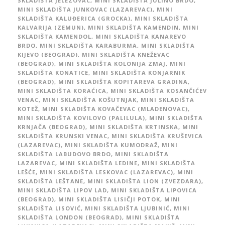
SKLADIŠTA JELEZOVAC
,
MINI SKLADIŠTA JULINO BRDO
,
MINI SKLADIŠTA JUNKOVAC (LAZAREVAC)
,
MINI
SKLADIŠTA KALUĐERICA (GROCKA)
,
MINI SKLADIŠTA
KALVARIJA (ZEMUN)
,
MINI SKLADIŠTA KAMENDIN
,
MINI
SKLADIŠTA KAMENDOL
,
MINI SKLADIŠTA KANAREVO
BRDO
,
MINI SKLADIŠTA KARABURMA
,
MINI SKLADIŠTA
KIJEVO (BEOGRAD)
,
MINI SKLADIŠTA KNEŽEVAC
(BEOGRAD)
,
MINI SKLADIŠTA KOLONIJA ZMAJ
,
MINI
SKLADIŠTA KONATICE
,
MINI SKLADIŠTA KONJARNIK
(BEOGRAD)
,
MINI SKLADIŠTA KOPITAREVA GRADINA
,
MINI SKLADIŠTA KORAĆICA
,
MINI SKLADIŠTA KOSANČIĆEV
VENAC
,
MINI SKLADIŠTA KOŠUTNJAK
,
MINI SKLADIŠTA
KOTEŽ
,
MINI SKLADIŠTA KOVAČEVAC (MLADENOVAC)
,
MINI SKLADIŠTA KOVILOVO (PALILULA)
,
MINI SKLADIŠTA
KRNJAČA (BEOGRAD)
,
MINI SKLADIŠTA KRTINSKA
,
MINI
SKLADIŠTA KRUNSKI VENAC
,
MINI SKLADIŠTA KRUŠEVICA
(LAZAREVAC)
,
MINI SKLADIŠTA KUMODRAŽ
,
MINI
SKLADIŠTA LABUDOVO BRDO
,
MINI SKLADIŠTA
LAZAREVAC
,
MINI SKLADIŠTA LEDINE
,
MINI SKLADIŠTA
LEŠĆE
,
MINI SKLADIŠTA LESKOVAC (LAZAREVAC)
,
MINI
SKLADIŠTA LEŠTANE
,
MINI SKLADIŠTA LION (ZVEZDARA)
,
MINI SKLADIŠTA LIPOV LAD
,
MINI SKLADIŠTA LIPOVICA
(BEOGRAD)
,
MINI SKLADIŠTA LISIČJI POTOK
,
MINI
SKLADIŠTA LISOVIĆ
,
MINI SKLADIŠTA LJUBINIĆ
,
MINI
SKLADIŠTA LONDON (BEOGRAD)
,
MINI SKLADIŠTA