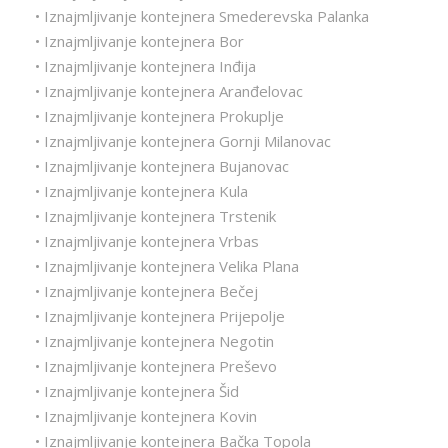
• Iznajmljivanje kontejnera Smederevska Palanka
• Iznajmljivanje kontejnera Bor
• Iznajmljivanje kontejnera Inđija
• Iznajmljivanje kontejnera Aranđelovac
• Iznajmljivanje kontejnera Prokuplje
• Iznajmljivanje kontejnera Gornji Milanovac
• Iznajmljivanje kontejnera Bujanovac
• Iznajmljivanje kontejnera Kula
• Iznajmljivanje kontejnera Trstenik
• Iznajmljivanje kontejnera Vrbas
• Iznajmljivanje kontejnera Velika Plana
• Iznajmljivanje kontejnera Bečej
• Iznajmljivanje kontejnera Prijepolje
• Iznajmljivanje kontejnera Negotin
• Iznajmljivanje kontejnera Preševo
• Iznajmljivanje kontejnera Šid
• Iznajmljivanje kontejnera Kovin
• Iznajmljivanje kontejnera Bačka Topola