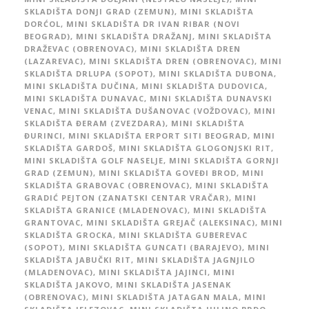
SKLADIŠTA DONJI GRAD (ZEMUN)
,
MINI SKLADIŠTA
DORĆOL
,
MINI SKLADIŠTA DR IVAN RIBAR (NOVI
BEOGRAD)
,
MINI SKLADIŠTA DRAŽANJ
,
MINI SKLADIŠTA
DRAŽEVAC (OBRENOVAC)
,
MINI SKLADIŠTA DREN
(LAZAREVAC)
,
MINI SKLADIŠTA DREN (OBRENOVAC)
,
MINI
SKLADIŠTA DRLUPA (SOPOT)
,
MINI SKLADIŠTA DUBONA
,
MINI SKLADIŠTA DUČINA
,
MINI SKLADIŠTA DUDOVICA
,
MINI SKLADIŠTA DUNAVAC
,
MINI SKLADIŠTA DUNAVSKI
VENAC
,
MINI SKLADIŠTA DUŠANOVAC (VOŽDOVAC)
,
MINI
SKLADIŠTA ĐERAM (ZVEZDARA)
,
MINI SKLADIŠTA
ĐURINCI
,
MINI SKLADIŠTA ERPORT SITI BEOGRAD
,
MINI
SKLADIŠTA GARDOŠ
,
MINI SKLADIŠTA GLOGONJSKI RIT
,
MINI SKLADIŠTA GOLF NASELJE
,
MINI SKLADIŠTA GORNJI
GRAD (ZEMUN)
,
MINI SKLADIŠTA GOVEĐI BROD
,
MINI
SKLADIŠTA GRABOVAC (OBRENOVAC)
,
MINI SKLADIŠTA
GRADIĆ PEJTON (ZANATSKI CENTAR VRAČAR)
,
MINI
SKLADIŠTA GRANICE (MLADENOVAC)
,
MINI SKLADIŠTA
GRANTOVAC
,
MINI SKLADIŠTA GREJAČ (ALEKSINAC)
,
MINI
SKLADIŠTA GROCKA
,
MINI SKLADIŠTA GUBEREVAC
(SOPOT)
,
MINI SKLADIŠTA GUNCATI (BARAJEVO)
,
MINI
SKLADIŠTA JABUČKI RIT
,
MINI SKLADIŠTA JAGNJILO
(MLADENOVAC)
,
MINI SKLADIŠTA JAJINCI
,
MINI
SKLADIŠTA JAKOVO
,
MINI SKLADIŠTA JASENAK
(OBRENOVAC)
,
MINI SKLADIŠTA JATAGAN MALA
,
MINI