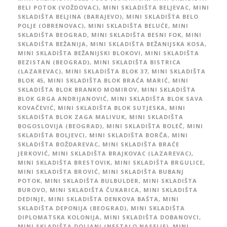
BELI POTOK (VOŽDOVAC)
,
MINI SKLADIŠTA BELJEVAC
,
MINI
SKLADIŠTA BELJINA (BARAJEVO)
,
MINI SKLADIŠTA BELO
POLJE (OBRENOVAC)
,
MINI SKLADIŠTA BELUĆE
,
MINI
SKLADIŠTA BEOGRAD
,
MINI SKLADIŠTA BESNI FOK
,
MINI
SKLADIŠTA BEŽANIJA
,
MINI SKLADIŠTA BEŽANIJSKA KOSA
,
MINI SKLADIŠTA BEŽANIJSKI BLOKOVI
,
MINI SKLADIŠTA
BEZISTAN (BEOGRAD)
,
MINI SKLADIŠTA BISTRICA
(LAZAREVAC)
,
MINI SKLADIŠTA BLOK 37
,
MINI SKLADIŠTA
BLOK 45
,
MINI SKLADIŠTA BLOK BRAĆA MARIĆ
,
MINI
SKLADIŠTA BLOK BRANKO MOMIROV
,
MINI SKLADIŠTA
BLOK GRGA ANDRIJANOVIĆ
,
MINI SKLADIŠTA BLOK SAVA
KOVAČEVIĆ
,
MINI SKLADIŠTA BLOK SUTJESKA
,
MINI
SKLADIŠTA BLOK ZAGA MALIVUK
,
MINI SKLADIŠTA
BOGOSLOVIJA (BEOGRAD)
,
MINI SKLADIŠTA BOLEČ
,
MINI
SKLADIŠTA BOLJEVCI
,
MINI SKLADIŠTA BORČA
,
MINI
SKLADIŠTA BOŽDAREVAC
,
MINI SKLADIŠTA BRAĆE
JERKOVIĆ
,
MINI SKLADIŠTA BRAJKOVAC (LAZAREVAC)
,
MINI SKLADIŠTA BRESTOVIK
,
MINI SKLADIŠTA BRGULICE
,
MINI SKLADIŠTA BROVIĆ
,
MINI SKLADIŠTA BUBANJ
POTOK
,
MINI SKLADIŠTA BULBULDER
,
MINI SKLADIŠTA
BUROVO
,
MINI SKLADIŠTA ČUKARICA
,
MINI SKLADIŠTA
DEDINJE
,
MINI SKLADIŠTA DENKOVA BAŠTA
,
MINI
SKLADIŠTA DEPONIJA (BEOGRAD)
,
MINI SKLADIŠTA
DIPLOMATSKA KOLONIJA
,
MINI SKLADIŠTA DOBANOVCI
,
MINI SKLADIŠTA DOLJANI (NESTALO NASELJE)
,
MINI