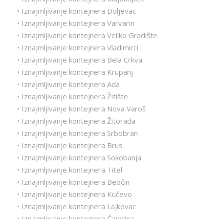
• Iznajmljivanje kontejnera Doljevac
• Iznajmljivanje kontejnera Varvarin
• Iznajmljivanje kontejnera Veliko Gradište
• Iznajmljivanje kontejnera Vladimirci
• Iznajmljivanje kontejnera Bela Crkva
• Iznajmljivanje kontejnera Krupanj
• Iznajmljivanje kontejnera Ada
• Iznajmljivanje kontejnera Žitište
• Iznajmljivanje kontejnera Nova Varoš
• Iznajmljivanje kontejnera Žitorađa
• Iznajmljivanje kontejnera Srbobran
• Iznajmljivanje kontejnera Brus
• Iznajmljivanje kontejnera Sokobanja
• Iznajmljivanje kontejnera Titel
• Iznajmljivanje kontejnera Beočin
• Iznajmljivanje kontejnera Kučevo
• Iznajmljivanje kontejnera Lajkovac
• Iznajmljivanje kontejnera Čajetina