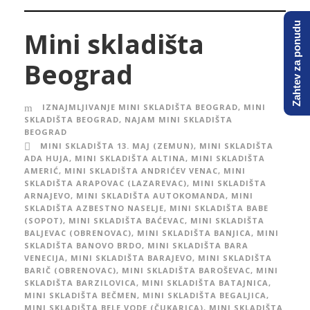
Zahtev za ponudu
Mini skladišta
Beograd
IZNAJMLJIVANJE MINI SKLADIŠTA BEOGRAD
,
MINI
SKLADIŠTA BEOGRAD
,
NAJAM MINI SKLADIŠTA
BEOGRAD
MINI SKLADIŠTA 13. MAJ (ZEMUN)
,
MINI SKLADIŠTA
ADA HUJA
,
MINI SKLADIŠTA ALTINA
,
MINI SKLADIŠTA
AMERIĆ
,
MINI SKLADIŠTA ANDRIĆEV VENAC
,
MINI
SKLADIŠTA ARAPOVAC (LAZAREVAC)
,
MINI SKLADIŠTA
ARNAJEVO
,
MINI SKLADIŠTA AUTOKOMANDA
,
MINI
SKLADIŠTA AZBESTNO NASELJE
,
MINI SKLADIŠTA BABE
(SOPOT)
,
MINI SKLADIŠTA BAĆEVAC
,
MINI SKLADIŠTA
BALJEVAC (OBRENOVAC)
,
MINI SKLADIŠTA BANJICA
,
MINI
SKLADIŠTA BANOVO BRDO
,
MINI SKLADIŠTA BARA
VENECIJA
,
MINI SKLADIŠTA BARAJEVO
,
MINI SKLADIŠTA
BARIČ (OBRENOVAC)
,
MINI SKLADIŠTA BAROŠEVAC
,
MINI
SKLADIŠTA BARZILOVICA
,
MINI SKLADIŠTA BATAJNICA
,
MINI SKLADIŠTA BEČMEN
,
MINI SKLADIŠTA BEGALJICA
,
MINI SKLADIŠTA BELE VODE (ČUKARICA)
,
MINI SKLADIŠTA