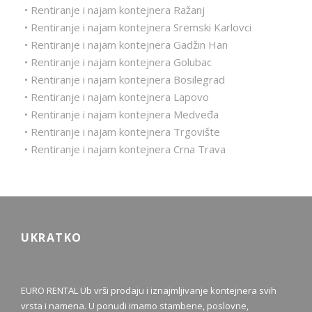
• Rentiranje i najam kontejnera Ražanj
• Rentiranje i najam kontejnera Sremski Karlovci
• Rentiranje i najam kontejnera Gadžin Han
• Rentiranje i najam kontejnera Golubac
• Rentiranje i najam kontejnera Bosilegrad
• Rentiranje i najam kontejnera Lapovo
• Rentiranje i najam kontejnera Medveđa
• Rentiranje i najam kontejnera Trgovište
• Rentiranje i najam kontejnera Crna Trava
UKRATKO
EURO RENTAL Ub vrši prodaju i iznajmljivanje kontejnera svih
vrsta i namena. U ponudi imamo stambene, poslovne,