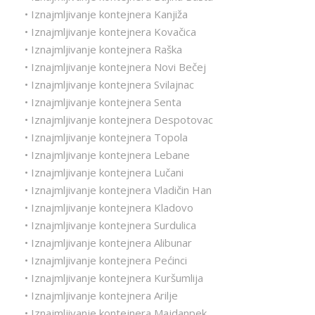
• Iznajmljivanje kontejnera Kanjiža
• Iznajmljivanje kontejnera Kovačica
• Iznajmljivanje kontejnera Raška
• Iznajmljivanje kontejnera Novi Bečej
• Iznajmljivanje kontejnera Svilajnac
• Iznajmljivanje kontejnera Senta
• Iznajmljivanje kontejnera Despotovac
• Iznajmljivanje kontejnera Topola
• Iznajmljivanje kontejnera Lebane
• Iznajmljivanje kontejnera Lučani
• Iznajmljivanje kontejnera Vladičin Han
• Iznajmljivanje kontejnera Kladovo
• Iznajmljivanje kontejnera Surdulica
• Iznajmljivanje kontejnera Alibunar
• Iznajmljivanje kontejnera Pećinci
• Iznajmljivanje kontejnera Kuršumlija
• Iznajmljivanje kontejnera Arilje
• Iznajmljivanje kontejnera Majdanpek