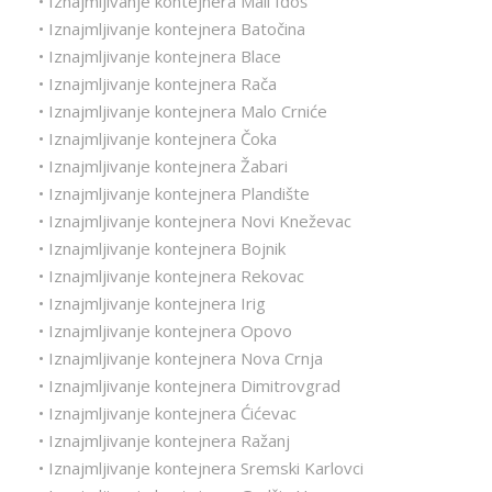
• Iznajmljivanje kontejnera Mali Iđoš
• Iznajmljivanje kontejnera Batočina
• Iznajmljivanje kontejnera Blace
• Iznajmljivanje kontejnera Rača
• Iznajmljivanje kontejnera Malo Crniće
• Iznajmljivanje kontejnera Čoka
• Iznajmljivanje kontejnera Žabari
• Iznajmljivanje kontejnera Plandište
• Iznajmljivanje kontejnera Novi Kneževac
• Iznajmljivanje kontejnera Bojnik
• Iznajmljivanje kontejnera Rekovac
• Iznajmljivanje kontejnera Irig
• Iznajmljivanje kontejnera Opovo
• Iznajmljivanje kontejnera Nova Crnja
• Iznajmljivanje kontejnera Dimitrovgrad
• Iznajmljivanje kontejnera Ćićevac
• Iznajmljivanje kontejnera Ražanj
• Iznajmljivanje kontejnera Sremski Karlovci