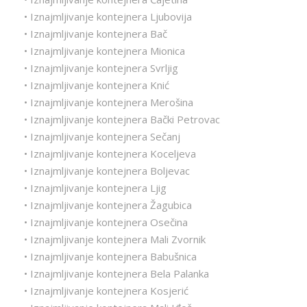
• Iznajmljivanje kontejnera Ljubovija
• Iznajmljivanje kontejnera Bač
• Iznajmljivanje kontejnera Mionica
• Iznajmljivanje kontejnera Svrljig
• Iznajmljivanje kontejnera Knić
• Iznajmljivanje kontejnera Merošina
• Iznajmljivanje kontejnera Bački Petrovac
• Iznajmljivanje kontejnera Sečanj
• Iznajmljivanje kontejnera Koceljeva
• Iznajmljivanje kontejnera Boljevac
• Iznajmljivanje kontejnera Ljig
• Iznajmljivanje kontejnera Žagubica
• Iznajmljivanje kontejnera Osečina
• Iznajmljivanje kontejnera Mali Zvornik
• Iznajmljivanje kontejnera Babušnica
• Iznajmljivanje kontejnera Bela Palanka
• Iznajmljivanje kontejnera Kosjerić