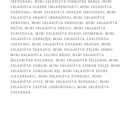
(BEOGRAD)
,
MINI SKLADIŠTA VIŠNJIČKA BANJA
,
MINI
SKLADIŠTA VLAŠKA (MLADENOVAC)
,
MINI SKLADIŠTA
VOŽDOVAC
,
MINI SKLADIŠTA VRAČAR (BEOGRAD)
,
MINI
SKLADIŠTA VRANIĆ (BARAJEVO)
,
MINI SKLADIŠTA
VRBOVNO
,
MINI SKLADIŠTA VRBOVSKI
,
MINI SKLADIŠTA
VRČIN
,
MINI SKLADIŠTA VREOCI
,
MINI SKLADIŠTA
VUKIĆEVICA
,
MINI SKLADIŠTA VUKOV SPOMENIK
,
MINI
SKLADIŠTA ZABREŽJE
,
MINI SKLADIŠTA ZAKLOPAČA
(GROCKA)
,
MINI SKLADIŠTA ZAPADNI VRAČAR
,
MINI
SKLADIŠTA ŽARKOVO
,
MINI SKLADIŠTA ZELENI VENAC
,
MINI SKLADIŠTA ZELENO BRDO
,
MINI SKLADIŠTA
ŽELEZNIČKA KOLONIJA
,
MINI SKLADIŠTA ŽELEZNIK
,
MINI
SKLADIŠTA ZEMUN
,
MINI SKLADIŠTA ZEMUN POLJE
,
MINI
SKLADIŠTA ZEMUNSKI KEJ
,
MINI SKLADIŠTA ZEOKE
(LAZAREVAC)
,
MINI SKLADIŠTA ŽIVKOVAC
,
MINI
SKLADIŠTA ZUCE
,
MINI SKLADIŠTA ŽUPANJAC
,
MINI
SKLADIŠTA ZVEČKA (OBRENOVAC)
,
MINI SKLADIŠTA
ZVEZDARA