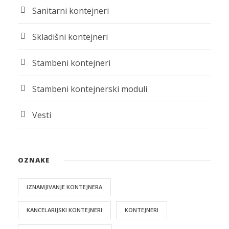
Sanitarni kontejneri
Skladišni kontejneri
Stambeni kontejneri
Stambeni kontejnerski moduli
Vesti
OZNAKE
IZNAMJIVANJE KONTEJNERA
KANCELARIJSKI KONTEJNERI
KONTEJNERI