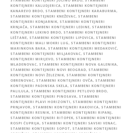
STAMBENI KONTEJNERI JULINO BRDO
,
STAMBENI
KONTEJNERI KALUDJERICA
,
STAMBENI KONTEJNERI
KANAREVO BRDO
,
STAMBENI KONTEJNERI KARABURMA
,
STAMBENI KONTEJNERI KNEŽEVAC
,
STAMBENI
KONTEJNERI KONJARNIK
,
STAMBENI KONTEJNERI
KRNJAČA
,
STAMBENI KONTEJNERI LEDINE
,
STAMBENI
KONTEJNERI LEKINO BRDO
,
STAMBENI KONTEJNERI
LEŠTANE
,
STAMBENI KONTEJNERI LIPOVICA
,
STAMBENI
KONTEJNERI MALI MOKRI LUG
,
STAMBENI KONTEJNERI
MARINKOVA BARA
,
STAMBENI KONTEJNERI MEDAKOVIĆ
,
STAMBENI KONTEJNERI MILJAKOVAC
,
STAMBENI
KONTEJNERI MIRIJEVO
,
STAMBENI KONTEJNERI
MLADENOVAC
,
STAMBENI KONTEJNERI NOVA GALENIKA
,
STAMBENI KONTEJNERI NOVI BEOGRAD
,
STAMBENI
KONTEJNERI NOVI ŽELEZNIK
,
STAMBENI KONTEJNERI
OBRENOVAC
,
STAMBENI KONTEJNERI OVČA
,
STAMBENI
KONTEJNERI PADINSKA SKELA
,
STAMBENI KONTEJNERI
PALILULA
,
STAMBENI KONTEJNERI PETLOVO BRDO
,
STAMBENI KONTEJNERI PINOSAVA
,
STAMBENI
KONTEJNERI PLAVI HORIZONTI
,
STAMBENI KONTEJNERI
PRNJAVOR
,
STAMBENI KONTEJNERI RAKOVICA
,
STAMBENI
KONTEJNERI RESNIK
,
STAMBENI KONTEJNERI RIPANJ
,
STAMBENI KONTEJNERI RITOPEK
,
STAMBENI KONTEJNERI
ROSPI ĆUPRIJA
,
STAMBENI KONTEJNERI SAVSKI VENAC
,
STAMBENI KONTEJNERI SOPOT
,
STAMBENI KONTEJNERI