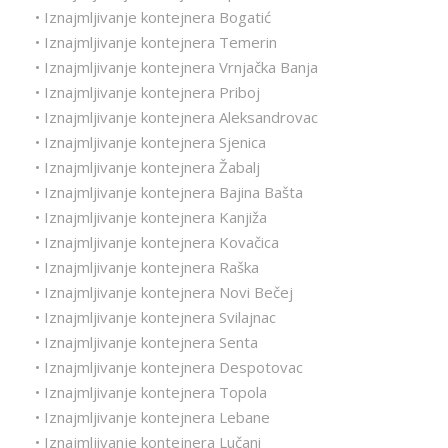
• Iznajmljivanje kontejnera Bogatić
• Iznajmljivanje kontejnera Temerin
• Iznajmljivanje kontejnera Vrnjačka Banja
• Iznajmljivanje kontejnera Priboj
• Iznajmljivanje kontejnera Aleksandrovac
• Iznajmljivanje kontejnera Sjenica
• Iznajmljivanje kontejnera Žabalj
• Iznajmljivanje kontejnera Bajina Bašta
• Iznajmljivanje kontejnera Kanjiža
• Iznajmljivanje kontejnera Kovačica
• Iznajmljivanje kontejnera Raška
• Iznajmljivanje kontejnera Novi Bečej
• Iznajmljivanje kontejnera Svilajnac
• Iznajmljivanje kontejnera Senta
• Iznajmljivanje kontejnera Despotovac
• Iznajmljivanje kontejnera Topola
• Iznajmljivanje kontejnera Lebane
• Iznajmljivanje kontejnera Lučani