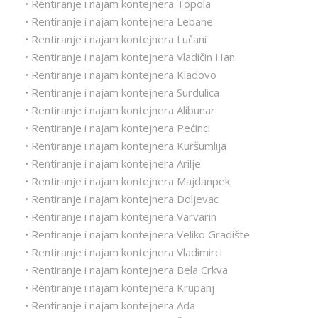
• Rentiranje i najam kontejnera Topola
• Rentiranje i najam kontejnera Lebane
• Rentiranje i najam kontejnera Lučani
• Rentiranje i najam kontejnera Vladičin Han
• Rentiranje i najam kontejnera Kladovo
• Rentiranje i najam kontejnera Surdulica
• Rentiranje i najam kontejnera Alibunar
• Rentiranje i najam kontejnera Pećinci
• Rentiranje i najam kontejnera Kuršumlija
• Rentiranje i najam kontejnera Arilje
• Rentiranje i najam kontejnera Majdanpek
• Rentiranje i najam kontejnera Doljevac
• Rentiranje i najam kontejnera Varvarin
• Rentiranje i najam kontejnera Veliko Gradište
• Rentiranje i najam kontejnera Vladimirci
• Rentiranje i najam kontejnera Bela Crkva
• Rentiranje i najam kontejnera Krupanj
• Rentiranje i najam kontejnera Ada