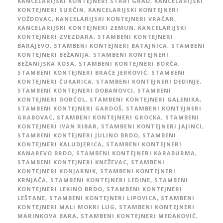
KANCELARIJSKI KONTEJNERI STARI GRAD
,
KANCELARIJSKI
KONTEJNERI SURČIN
,
KANCELARIJSKI KONTEJNERI
VOŽDOVAC
,
KANCELARIJSKI KONTEJNERI VRAČAR
,
KANCELARIJSKI KONTEJNERI ZEMUN
,
KANCELARIJSKI
KONTEJNERI ZVEZDARA
,
STAMBENI KONTEJNERI
BARAJEVO
,
STAMBENI KONTEJNERI BATAJNICA
,
STAMBENI
KONTEJNERI BEŽANIJA
,
STAMBENI KONTEJNERI
BEŽANIJSKA KOSA
,
STAMBENI KONTEJNERI BORČA
,
STAMBENI KONTEJNERI BRAĆE JERKOVIĆ
,
STAMBENI
KONTEJNERI ČUKARICA
,
STAMBENI KONTEJNERI DEDINJE
,
STAMBENI KONTEJNERI DOBANOVCI
,
STAMBENI
KONTEJNERI DORĆOL
,
STAMBENI KONTEJNERI GALENIKA
,
STAMBENI KONTEJNERI GARDOŠ
,
STAMBENI KONTEJNERI
GRABOVAC
,
STAMBENI KONTEJNERI GROCKA
,
STAMBENI
KONTEJNERI IVAN RIBAR
,
STAMBENI KONTEJNERI JAJINCI
,
STAMBENI KONTEJNERI JULINO BRDO
,
STAMBENI
KONTEJNERI KALUDJERICA
,
STAMBENI KONTEJNERI
KANAREVO BRDO
,
STAMBENI KONTEJNERI KARABURMA
,
STAMBENI KONTEJNERI KNEŽEVAC
,
STAMBENI
KONTEJNERI KONJARNIK
,
STAMBENI KONTEJNERI
KRNJAČA
,
STAMBENI KONTEJNERI LEDINE
,
STAMBENI
KONTEJNERI LEKINO BRDO
,
STAMBENI KONTEJNERI
LEŠTANE
,
STAMBENI KONTEJNERI LIPOVICA
,
STAMBENI
KONTEJNERI MALI MOKRI LUG
,
STAMBENI KONTEJNERI
MARINKOVA BARA
,
STAMBENI KONTEJNERI MEDAKOVIĆ
,