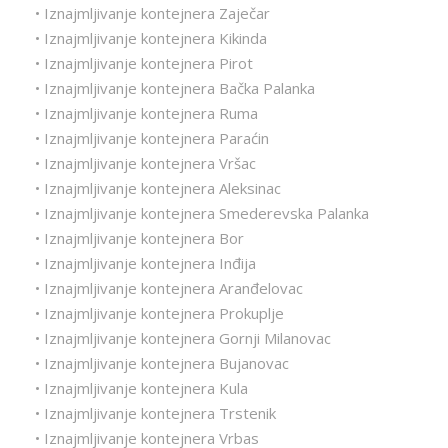
• Iznajmljivanje kontejnera Zaječar
• Iznajmljivanje kontejnera Kikinda
• Iznajmljivanje kontejnera Pirot
• Iznajmljivanje kontejnera Bačka Palanka
• Iznajmljivanje kontejnera Ruma
• Iznajmljivanje kontejnera Paraćin
• Iznajmljivanje kontejnera Vršac
• Iznajmljivanje kontejnera Aleksinac
• Iznajmljivanje kontejnera Smederevska Palanka
• Iznajmljivanje kontejnera Bor
• Iznajmljivanje kontejnera Inđija
• Iznajmljivanje kontejnera Aranđelovac
• Iznajmljivanje kontejnera Prokuplje
• Iznajmljivanje kontejnera Gornji Milanovac
• Iznajmljivanje kontejnera Bujanovac
• Iznajmljivanje kontejnera Kula
• Iznajmljivanje kontejnera Trstenik
• Iznajmljivanje kontejnera Vrbas