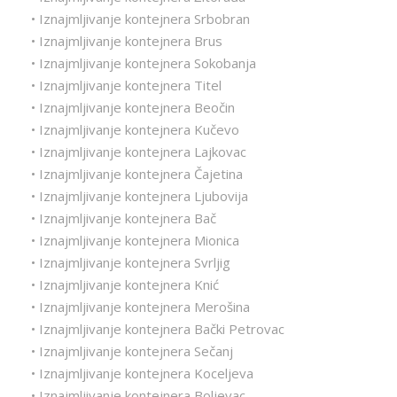
• Iznajmljivanje kontejnera Srbobran
• Iznajmljivanje kontejnera Brus
• Iznajmljivanje kontejnera Sokobanja
• Iznajmljivanje kontejnera Titel
• Iznajmljivanje kontejnera Beočin
• Iznajmljivanje kontejnera Kučevo
• Iznajmljivanje kontejnera Lajkovac
• Iznajmljivanje kontejnera Čajetina
• Iznajmljivanje kontejnera Ljubovija
• Iznajmljivanje kontejnera Bač
• Iznajmljivanje kontejnera Mionica
• Iznajmljivanje kontejnera Svrljig
• Iznajmljivanje kontejnera Knić
• Iznajmljivanje kontejnera Merošina
• Iznajmljivanje kontejnera Bački Petrovac
• Iznajmljivanje kontejnera Sečanj
• Iznajmljivanje kontejnera Koceljeva
• Iznajmljivanje kontejnera Boljevac