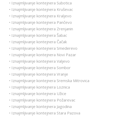
• Iznajmljivanje kontejnera Subotica
• Iznajmljivanje kontejnera Kruševac
• Iznajmljivanje kontejnera Kraljevo
• Iznajmljivanje kontejnera Pančevo
• Iznajmljivanje kontejnera Zrenjanin
• Iznajmljivanje kontejnera Šabac
• Iznajmljivanje kontejnera Čačak
• Iznajmljivanje kontejnera Smederevo
• Iznajmljivanje kontejnera Novi Pazar
• Iznajmljivanje kontejnera Valjevo
• Iznajmljivanje kontejnera Sombor
• Iznajmljivanje kontejnera Vranje
• Iznajmljivanje kontejnera Sremska Mitrovica
• Iznajmljivanje kontejnera Loznica
• Iznajmljivanje kontejnera Užice
• Iznajmljivanje kontejnera Požarevac
• Iznajmljivanje kontejnera Jagodina
• Iznajmljivanje kontejnera Stara Pazova