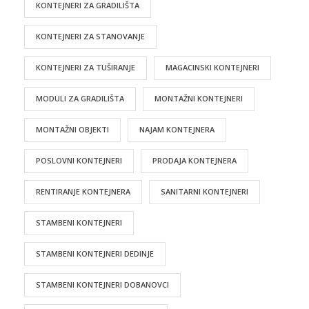
KONTEJNERI ZA GRADILIŠTA
KONTEJNERI ZA STANOVANJE
KONTEJNERI ZA TUŠIRANJE
MAGACINSKI KONTEJNERI
MODULI ZA GRADILIŠTA
MONTAŽNI KONTEJNERI
MONTAŽNI OBJEKTI
NAJAM KONTEJNERA
POSLOVNI KONTEJNERI
PRODAJA KONTEJNERA
RENTIRANJE KONTEJNERA
SANITARNI KONTEJNERI
STAMBENI KONTEJNERI
STAMBENI KONTEJNERI DEDINJE
STAMBENI KONTEJNERI DOBANOVCI