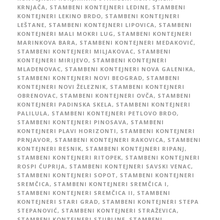
KRNJAČA
,
STAMBENI KONTEJNERI LEDINE
,
STAMBENI
KONTEJNERI LEKINO BRDO
,
STAMBENI KONTEJNERI
LEŠTANE
,
STAMBENI KONTEJNERI LIPOVICA
,
STAMBENI
KONTEJNERI MALI MOKRI LUG
,
STAMBENI KONTEJNERI
MARINKOVA BARA
,
STAMBENI KONTEJNERI MEDAKOVIĆ
,
STAMBENI KONTEJNERI MILJAKOVAC
,
STAMBENI
KONTEJNERI MIRIJEVO
,
STAMBENI KONTEJNERI
MLADENOVAC
,
STAMBENI KONTEJNERI NOVA GALENIKA
,
STAMBENI KONTEJNERI NOVI BEOGRAD
,
STAMBENI
KONTEJNERI NOVI ŽELEZNIK
,
STAMBENI KONTEJNERI
OBRENOVAC
,
STAMBENI KONTEJNERI OVČA
,
STAMBENI
KONTEJNERI PADINSKA SKELA
,
STAMBENI KONTEJNERI
PALILULA
,
STAMBENI KONTEJNERI PETLOVO BRDO
,
STAMBENI KONTEJNERI PINOSAVA
,
STAMBENI
KONTEJNERI PLAVI HORIZONTI
,
STAMBENI KONTEJNERI
PRNJAVOR
,
STAMBENI KONTEJNERI RAKOVICA
,
STAMBENI
KONTEJNERI RESNIK
,
STAMBENI KONTEJNERI RIPANJ
,
STAMBENI KONTEJNERI RITOPEK
,
STAMBENI KONTEJNERI
ROSPI ĆUPRIJA
,
STAMBENI KONTEJNERI SAVSKI VENAC
,
STAMBENI KONTEJNERI SOPOT
,
STAMBENI KONTEJNERI
SREMČICA
,
STAMBENI KONTEJNERI SREMČICA I
,
STAMBENI KONTEJNERI SREMČICA II
,
STAMBENI
KONTEJNERI STARI GRAD
,
STAMBENI KONTEJNERI STEPA
STEPANOVIĆ
,
STAMBENI KONTEJNERI STRAŽEVICA
,
STAMBENI KONTEJNERI STUBLINE
,
STAMBENI