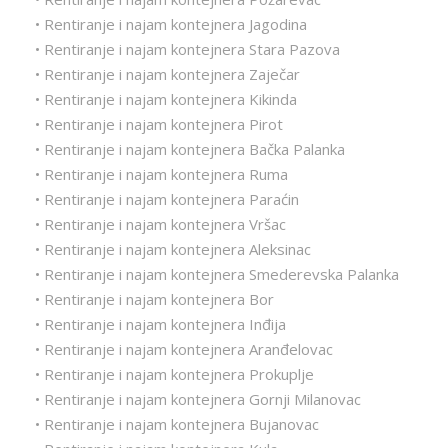
• Rentiranje i najam kontejnera Jagodina
• Rentiranje i najam kontejnera Stara Pazova
• Rentiranje i najam kontejnera Zaječar
• Rentiranje i najam kontejnera Kikinda
• Rentiranje i najam kontejnera Pirot
• Rentiranje i najam kontejnera Bačka Palanka
• Rentiranje i najam kontejnera Ruma
• Rentiranje i najam kontejnera Paraćin
• Rentiranje i najam kontejnera Vršac
• Rentiranje i najam kontejnera Aleksinac
• Rentiranje i najam kontejnera Smederevska Palanka
• Rentiranje i najam kontejnera Bor
• Rentiranje i najam kontejnera Inđija
• Rentiranje i najam kontejnera Aranđelovac
• Rentiranje i najam kontejnera Prokuplje
• Rentiranje i najam kontejnera Gornji Milanovac
• Rentiranje i najam kontejnera Bujanovac