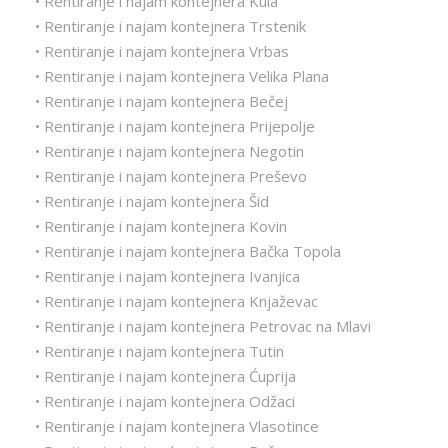
• Rentiranje i najam kontejnera Kula
• Rentiranje i najam kontejnera Trstenik
• Rentiranje i najam kontejnera Vrbas
• Rentiranje i najam kontejnera Velika Plana
• Rentiranje i najam kontejnera Bečej
• Rentiranje i najam kontejnera Prijepolje
• Rentiranje i najam kontejnera Negotin
• Rentiranje i najam kontejnera Preševo
• Rentiranje i najam kontejnera Šid
• Rentiranje i najam kontejnera Kovin
• Rentiranje i najam kontejnera Bačka Topola
• Rentiranje i najam kontejnera Ivanjica
• Rentiranje i najam kontejnera Knjaževac
• Rentiranje i najam kontejnera Petrovac na Mlavi
• Rentiranje i najam kontejnera Tutin
• Rentiranje i najam kontejnera Ćuprija
• Rentiranje i najam kontejnera Odžaci
• Rentiranje i najam kontejnera Vlasotince