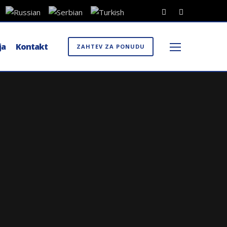
ja
Kontakt
ZAHTEV ZA PONUDU