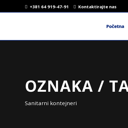
+381 64 919-47-91
Kontaktirajte nas
Početna
OZNAKA / TA
Sanitarni kontejneri