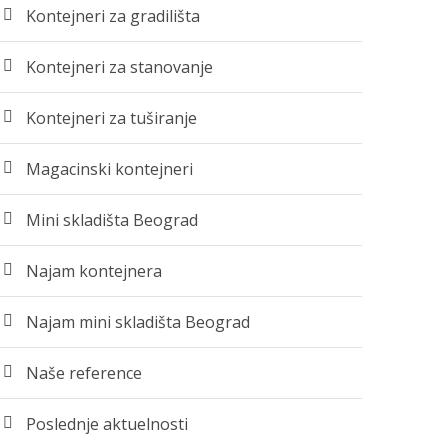
Kontejneri za gradilišta
Kontejneri za stanovanje
Kontejneri za tuširanje
Magacinski kontejneri
Mini skladišta Beograd
Najam kontejnera
Najam mini skladišta Beograd
Naše reference
Poslednje aktuelnosti