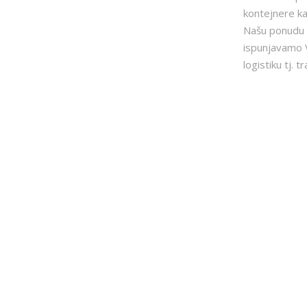
kontejnere ka
Našu ponudu 
ispunjavamo 
logistiku tj. 