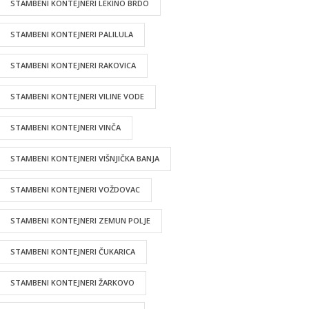
STAMBENI KONTEJNERI LEKINO BRDO
STAMBENI KONTEJNERI PALILULA
STAMBENI KONTEJNERI RAKOVICA
STAMBENI KONTEJNERI VILINE VODE
STAMBENI KONTEJNERI VINČA
STAMBENI KONTEJNERI VIŠNJIČKA BANJA
STAMBENI KONTEJNERI VOŽDOVAC
STAMBENI KONTEJNERI ZEMUN POLJE
STAMBENI KONTEJNERI ČUKARICA
STAMBENI KONTEJNERI ŽARKOVO