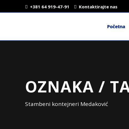
+381 64 919-47-91
Kontaktirajte nas
Početna
OZNAKA / TA
Stambeni kontejneri Medaković