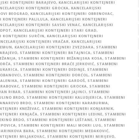
JSKI KONTEJNERI BARAJEVO
,
KANCELARIJSKI KONTEJNERI
NCELARIJSKI KONTEJNERI GROCKA
,
KANCELARIJSKI
NOVI BEOGRAD
,
KANCELARIJSKI KONTEJNERI OBRENOVAC
,
I KONTEJNERI PALILULA
,
KANCELARIJSKI KONTEJNERI
NCELARIJSKI KONTEJNERI SAVSKI VENAC
,
KANCELARIJSKI
SOPOT
,
KANCELARIJSKI KONTEJNERI STARI GRAD
,
I KONTEJNERI SURČIN
,
KANCELARIJSKI KONTEJNERI
NCELARIJSKI KONTEJNERI VRAČAR
,
KANCELARIJSKI
ZEMUN
,
KANCELARIJSKI KONTEJNERI ZVEZDARA
,
STAMBENI
BARAJEVO
,
STAMBENI KONTEJNERI BATAJNICA
,
STAMBENI
EŽANIJA
,
STAMBENI KONTEJNERI BEŽANIJSKA KOSA
,
STAMBENI
BORČA
,
STAMBENI KONTEJNERI BRAĆE JERKOVIĆ
,
STAMBENI
ČUKARICA
,
STAMBENI KONTEJNERI DEDINJE
,
STAMBENI
DOBANOVCI
,
STAMBENI KONTEJNERI DORĆOL
,
STAMBENI
GALENIKA
,
STAMBENI KONTEJNERI GARDOŠ
,
STAMBENI
GRABOVAC
,
STAMBENI KONTEJNERI GROCKA
,
STAMBENI
VAN RIBAR
,
STAMBENI KONTEJNERI JAJINCI
,
STAMBENI
ULINO BRDO
,
STAMBENI KONTEJNERI KALUDJERICA
,
STAMBENI
KANAREVO BRDO
,
STAMBENI KONTEJNERI KARABURMA
,
NTEJNERI KNEŽEVAC
,
STAMBENI KONTEJNERI KONJARNIK
,
NTEJNERI KRNJAČA
,
STAMBENI KONTEJNERI LEDINE
,
STAMBENI
EKINO BRDO
,
STAMBENI KONTEJNERI LEŠTANE
,
STAMBENI
IPOVICA
,
STAMBENI KONTEJNERI MALI MOKRI LUG
,
STAMBENI
MARINKOVA BARA
,
STAMBENI KONTEJNERI MEDAKOVIĆ
,
NTEJNERI MILJAKOVAC
,
STAMBENI KONTEJNERI MIRIJEVO
,