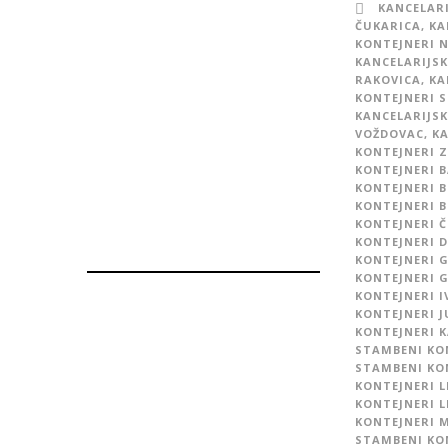
KANCELARI
ČUKARICA
,
KA
KONTEJNERI 
KANCELARIJSK
RAKOVICA
,
KA
KONTEJNERI 
KANCELARIJSK
VOŽDOVAC
,
KA
KONTEJNERI 
KONTEJNERI 
KONTEJNERI B
KONTEJNERI 
KONTEJNERI 
KONTEJNERI 
KONTEJNERI 
KONTEJNERI 
KONTEJNERI I
KONTEJNERI J
KONTEJNERI 
STAMBENI KO
STAMBENI KO
KONTEJNERI L
KONTEJNERI L
KONTEJNERI 
STAMBENI KO