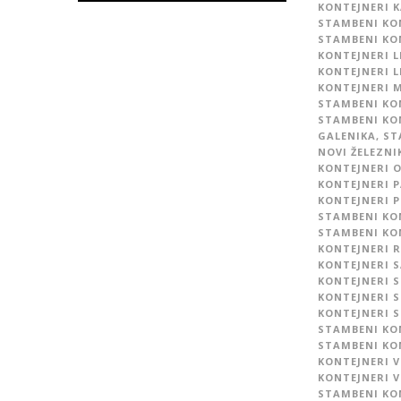
KONTEJNERI 
STAMBENI KO
STAMBENI KO
KONTEJNERI L
KONTEJNERI L
KONTEJNERI 
STAMBENI KO
STAMBENI KO
GALENIKA
,
ST
NOVI ŽELEZNI
KONTEJNERI 
KONTEJNERI P
KONTEJNERI 
STAMBENI KO
STAMBENI KO
KONTEJNERI R
KONTEJNERI S
KONTEJNERI 
KONTEJNERI S
KONTEJNERI 
STAMBENI KO
STAMBENI KO
KONTEJNERI V
KONTEJNERI V
STAMBENI KO