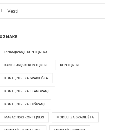
Vesti
OZNAKE
IZNAMJIVANJE KONTEJNERA
KANCELARIJSKI KONTEJNERI
KONTEJNERI
KONTEJNERI ZA GRADILIŠTA
KONTEJNERI ZA STANOVANJE
KONTEJNERI ZA TUŠIRANJE
MAGACINSKI KONTEJNERI
MODULI ZA GRADILIŠTA