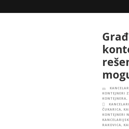
Građ
kont
rešen
mogu
KANCELAR
KONTEJNERI Z
KONTEJNERA
,
KANCELARI
ČUKARICA
,
KA
KONTEJNERI 
KANCELARIJSK
RAKOVICA
,
KA