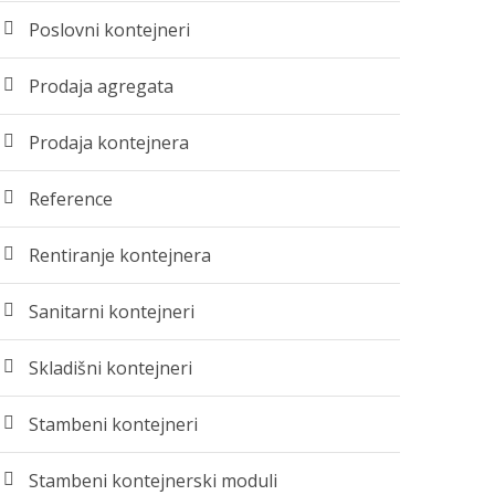
Poslovni kontejneri
Prodaja agregata
Prodaja kontejnera
Reference
Rentiranje kontejnera
Sanitarni kontejneri
Skladišni kontejneri
Stambeni kontejneri
Stambeni kontejnerski moduli