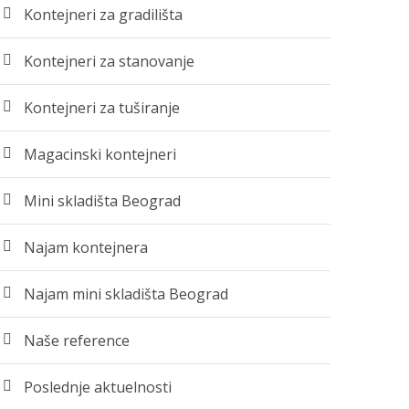
Kontejneri za gradilišta
Kontejneri za stanovanje
Kontejneri za tuširanje
Magacinski kontejneri
Mini skladišta Beograd
Najam kontejnera
Najam mini skladišta Beograd
Naše reference
Poslednje aktuelnosti