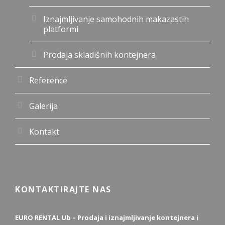
Iznajmljivanje samohodnih makazastih
platformi
Prodaja skladišnih kontejnera
Reference
Galerija
Kontakt
KONTAKTIRAJTE NAS
EURO RENTAL Ub – Prodaja i iznajmljivanje kontejnera i