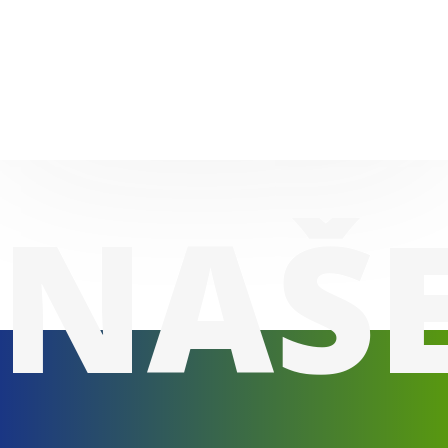
# Najam kontejnera
# Rentiranje kontejnera
NAŠE