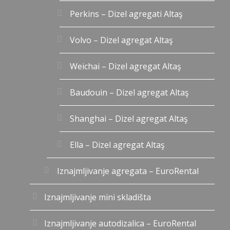
Perkins – Dizel agregati Altaş
Volvo – Dizel agregat Altaş
Weichai – Dizel agregat Altaş
Baudouin – Dizel agregat Altaş
Shanghai – Dizel agregat Altaş
Ella – Dizel agregat Altaş
Iznajmljivanje agregata – EuroRental
Iznajmljivanje mini skladišta
Iznajmljivanje autodizalica – EuroRental