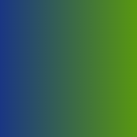
Naše reference
Popunite formu - Zahtev za ponudu
Zahtev za ponudu
Zahtev za ponudu